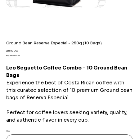
Ground Bean Reserva Especial - 250g (10 Bags)
Precio
225,00 US$
Impuesto excluido
Leo Seguetto Coffee Combo – 10 Ground Bean
Bags
Experience the best of Costa Rican coffee with
this curated selection of 10 premium Ground bean
bags of Reserva Especial.
Perfect for coffee lovers seeking variety, quality,
and authentic flavor in every cup.
Size