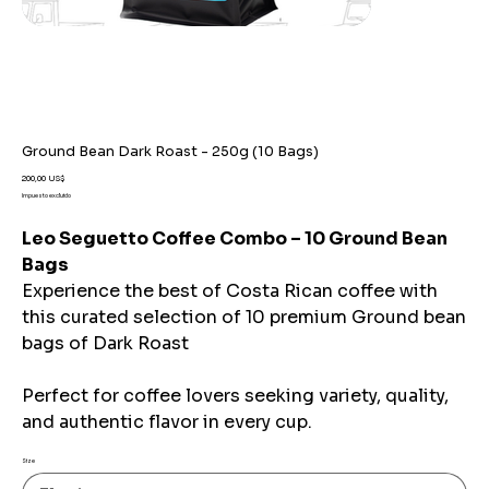
Ground Bean Dark Roast - 250g (10 Bags)
Precio
200,00 US$
Impuesto excluido
Leo Seguetto Coffee Combo – 10 Ground Bean
Bags
Experience the best of Costa Rican coffee with
this curated selection of 10 premium Ground bean
bags of Dark Roast
Perfect for coffee lovers seeking variety, quality,
and authentic flavor in every cup.
Size